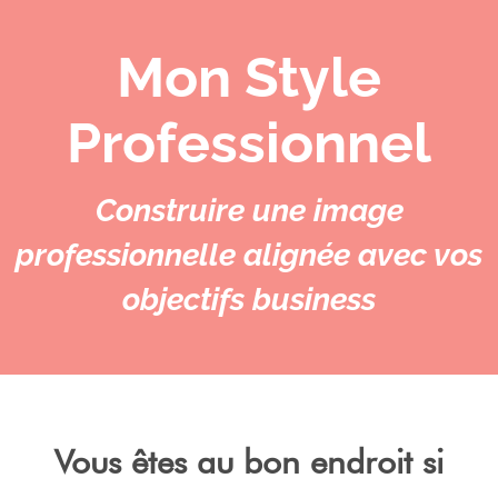
Mon Style
Professionnel
Construire une image
professionnelle alignée avec vos
objectifs business
Vous êtes au bon endroit si