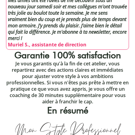
Mes amies ont été ravies de me découvrir sous un
nouveau jour samedi soir et mes collègues m'ont trouvée
très jolie au boulot toute la semaine. Je me sens
vraiment bien du coup et je prends plus de temps devant
mon armoire. J'y prends du plaisir. J'aime bien le détail
qui fait la différence. Je m'abonne à ta newsletter, encore
merci !
Muriel S., assistante de direction
Garantie
100% satisfaction
Je vous garantis qu'à la fin de cet atelier, vous
repartirez avec des actions claires et immédiates
pour ajuster votre style à vos ambitions
professionnelles. Si vous n'êtes pas prête à mettre en
pratique ce que vous avez appris, je vous offre un
coaching de 30 minutes supplémentaire pour vous
aider à franchir le cap.
En résumé