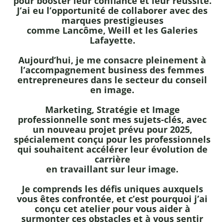
pour booster leur confiance et leur réussite.
J’ai eu l’opportunité de collaborer avec des
marques prestigieuses
comme
Lancôme, Weill
et les
Galeries
Lafayette
.
Aujourd’hui, je me consacre pleinement à
l’accompagnement business des femmes
entrepreneures dans le secteur du conseil
en image.
Marketing, Stratégie
et
Image
professionnelle
sont mes sujets-clés, avec
un
nouveau projet prévu pour 2025
,
spécialement conçu pour les professionnels
qui souhaitent accélérer leur évolution de
carrière
en travaillant sur leur image.
Je comprends les défis uniques auxquels
vous êtes confrontée, et c’est pourquoi j’ai
conçu cet atelier pour vous aider à
surmonter ces obstacles et à vous sentir