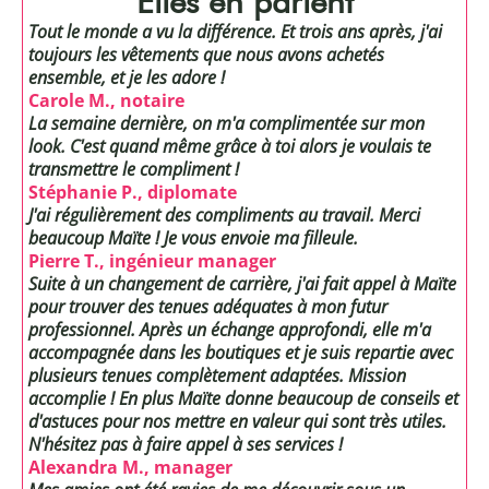
Elles en parlent
Tout le monde a vu la différence. Et trois ans après, j'ai
toujours les vêtements que nous avons achetés
ensemble, et je les adore !
Carole M., notaire
La semaine dernière, on m'a complimentée sur mon
look. C'est quand même grâce à toi alors je voulais te
transmettre le compliment !
Stéphanie P., diplomate
J'ai régulièrement des compliments au travail. Merci
beaucoup Maïte ! Je vous envoie ma filleule.
Pierre T., ingénieur manager
Suite à un changement de carrière, j'ai fait appel à Maïte
pour trouver des tenues adéquates à mon futur
professionnel. Après un échange approfondi, elle m'a
accompagnée dans les boutiques et je suis repartie avec
plusieurs tenues complètement adaptées. Mission
accomplie ! En plus Maïte donne beaucoup de conseils et
d'astuces pour nos mettre en valeur qui sont très utiles.
N'hésitez pas à faire appel à ses services !
Alexandra M., manager