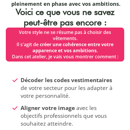
pleinement en phase avec vos ambitions.
Voici ce que vous ne savez
peut-être pas encore :
Votre style ne se résume pas à choisir des
vêtements.
Il s'agit de
créer une cohérence entre votre
apparence et vos ambitions
.
Dans cet atelier, je vais vous montrer comment :
Décoder les codes vestimentaires
de votre secteur pour les adapter à
votre personnalité.
Aligner votre image
avec les
objectifs professionnels que vous
souhaitez atteindre.